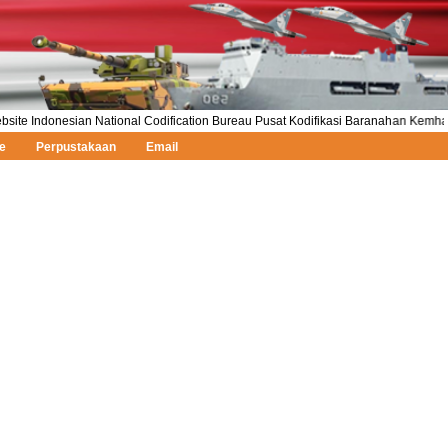
e Indonesian National Codification Bureau Pusat Kodifikasi Baranahan Kemhan R
e
Perpustakaan
Email