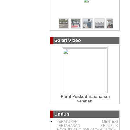
Galeri Video
Profil Puskod Baranahan
Kemhan
Unduh
PERATURAN MENTERI
PERTAHANAN REPUBLIK
INDONESIA NOMOR 04 TAHUN 2014